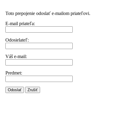
Toto prepojenie odoslať e-mailom priateľovi.
E-mail priateľa:
Odosielateľ:
Váš e-mail:
Predmet:
Odoslať
Zrušiť